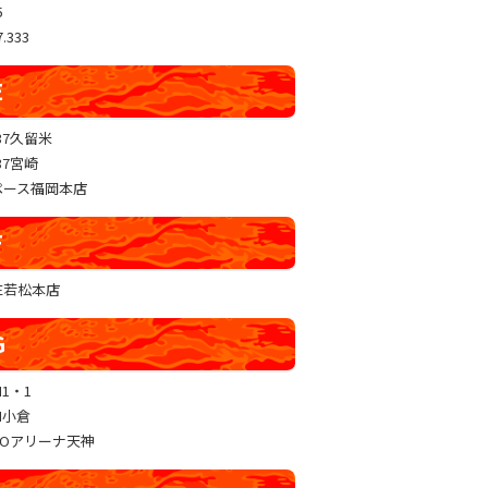
5
.333
E
37久留米
37宮崎
ペース福岡本店
F
RE若松本店
G
N1・1
N小倉
GOアリーナ天神