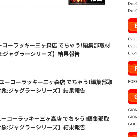
Dee
Dee7
EVO
4 ユーコーラッキー三ヶ森店 でちゃう!編集部取材
EVO
象:ジャグラーシリーズ】結果報告
Eス
9/25 ユーコーラッキー三ヶ森店 でちゃう!編集部取
FO
対象:ジャグラーシリーズ】結果報告
GIO
GIO
8/8 ユーコーラッキー三ヶ森店 でちゃう!編集部取
GO
対象:ジャグラーシリーズ】結果報告