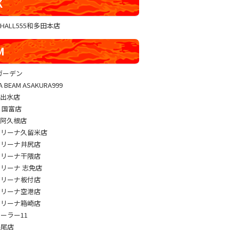
K
GHALL555和多田本店
M
sガーデン
A BEAM ASAKURA999
M出水店
M 国富店
M阿久根店
アリーナ久留米店
アリーナ井尻店
アリーナ干隈店
アリーナ 志免店
アリーナ板付店
アリーナ空港店
アリーナ箱崎店
パーラー11
長尾店