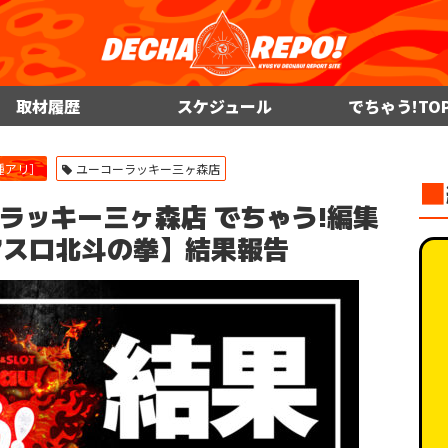
取材履歴
スケジュール
でちゃう!TO
種アリ］
ユーコーラッキー三ヶ森店
■
ユーコーラッキー三ヶ森店 でちゃう!編集
マスロ北斗の拳】結果報告