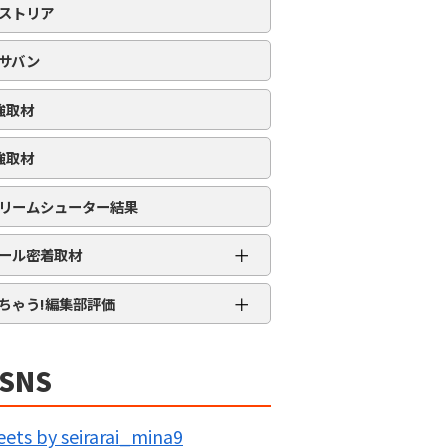
ストリア
サバン
強取材
強取材
リームシューター結果
＋
ール密着取材
APRO流星群取材
＋
ちゃう!編集部評価
三大天
★★★★★
5MENジャーズ
★★★★
SNS
久留米ジャック
★★★
IG BANG
★★
ets by seirarai_mina9
回胴の極意