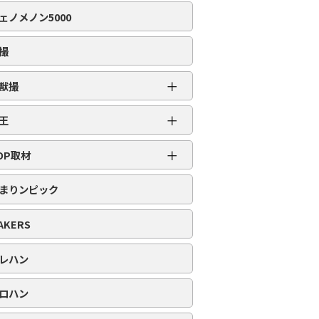
編集部取材［虹］
ェノメノン5000
編集部取材［ダイヤ］
編集部取材［金］
撮
編集部取材［スロット対象機種アリ］
＋
獣撮
百獣撮［ライオン］
＋
王
百獣撮-改-［ライオン］
超スロット乱王
＋
百獣撮［ゴリラ］
OP取材
スロット乱王
百獣撮-改-［ゴリラ］
周年番付
パチンコ乱王
まりンピック
百獣撮［ゾウ］
POP番付
百獣撮-改-［ゾウ］
PICK番付
AKERS
レハン
ロハン