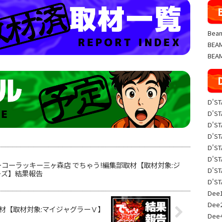
Beam
BE
BEA
D'S
D'S
D'S
D'S
D'S
D'S
/14 ユーコーラッキー三ヶ森店 でちゃう!編集部取材【取材対象:ジ
D'S
ーズ】結果報告
D'S
Dee1
Dee
編集部取材【取材対象:マイジャグラーⅤ】
Dee