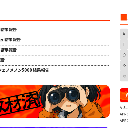
■
ュ 結果報告
A
シュ 結果報告
T
ュ 結果報告
ク
S
報告
ツ
本店 フェノメノン5000 結果報告
マ
A-S
APR
APR