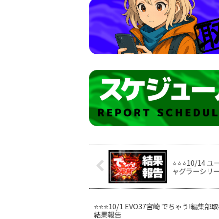
⭐️⭐️⭐️10
ャグラーシリ
⭐️⭐️⭐️10/1 EVO37宮崎 でちゃう!
結果報告