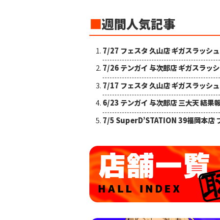
■
週間人気記事
7/27 フェスタ 久山店 ギガスラッシ
7/26 テンガイ 与次郎店 ギガスラッ
7/17 フェスタ 久山店 ギガスラッシ
6/23 テンガイ 与次郎店 三大天 結果
7/5 SuperD’STATION 39福岡