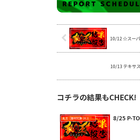
10/12 ☆ス
10/13 テキ
コチラの結果もCHECK!
乱王［取材対象:20スロ全台］