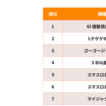
順位
機
1
Gl 優駿
2
Lゲゲゲ
3
ゴーゴージ
4
S BIG
5
スマスロ
6
スマスロ
7
マイジャ