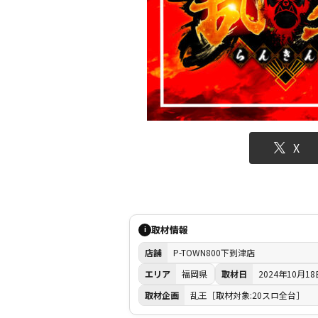
X
取材情報
i
店舗
P-TOWN800下到津店
エリア
福岡県
取材日
2024年10月18
取材企画
乱王［取材対象:20スロ全台］