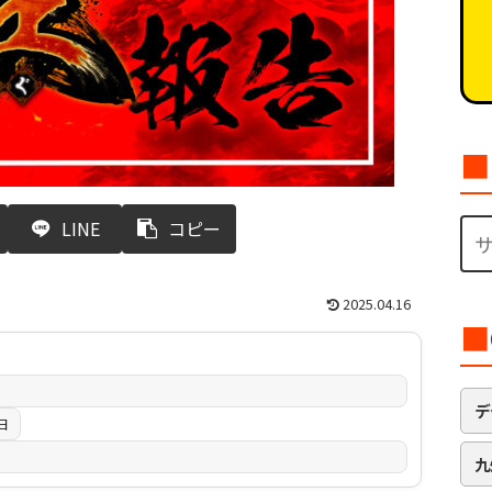
■
LINE
コピー
2025.04.16
■
デ
日
九