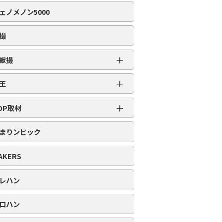
編集部取材［虹］
ェノメノン5000
編集部取材［ダイヤ］
編集部取材［金］
撮
編集部取材［スロット対象機種アリ］
＋
獣撮
百獣撮［ライオン］
＋
王
百獣撮-改-［ライオン］
超スロット乱王
＋
百獣撮［ゴリラ］
OP取材
スロット乱王
百獣撮-改-［ゴリラ］
周年番付
パチンコ乱王
まりンピック
百獣撮［ゾウ］
POP番付
百獣撮-改-［ゾウ］
PICK番付
AKERS
レハン
ロハン