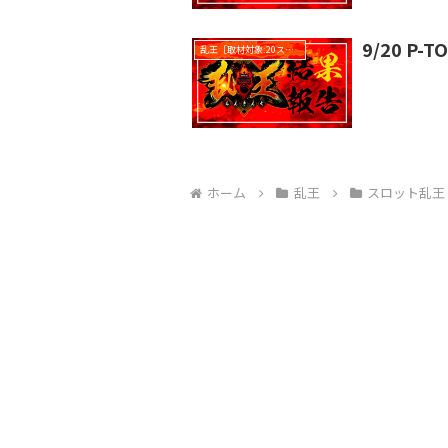
乱王［取材対象:20スロ全台］
ホーム
乱王
スロット乱王