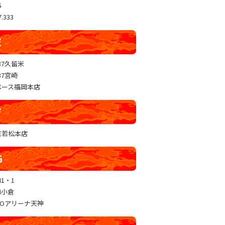
5
.333
E
37久留米
37宮崎
ペース福岡本店
F
RE若松本店
G
N1・1
N小倉
GOアリーナ天神