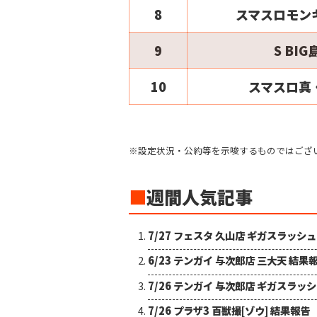
8
スマスロモン
9
S BIG
10
スマスロ真
※設定状況・公約等を示唆するものではござ
■
週間人気記事
7/27 フェスタ 久山店 ギガスラッシ
6/23 テンガイ 与次郎店 三大天 結果
7/26 テンガイ 与次郎店 ギガスラッ
7/26 プラザ3 百獣撮[ゾウ] 結果報告