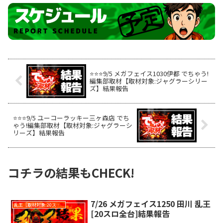
⭐️⭐️⭐️9/5 メガフェイス1030伊都 でちゃう!
編集部取材【取材対象:ジャグラーシリー
ズ】結果報告
⭐️⭐️⭐️9/5 ユーコーラッキー三ヶ森店 でち
ゃう!編集部取材【取材対象:ジャグラーシ
リーズ】結果報告
コチラの結果もCHECK!
7/26 メガフェイス1250 田川 乱王
乱王［取材対象:20スロ全台］
[20スロ全台]結果報告