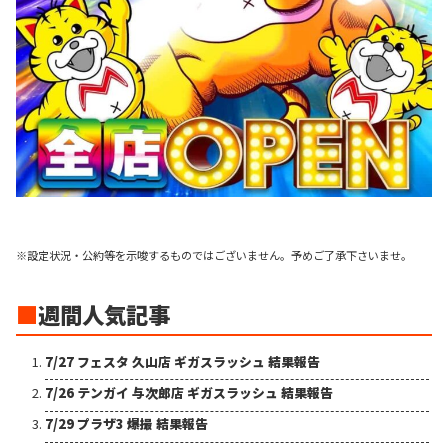
※設定状況・公約等を示唆するものではございません。予めご了承下さいませ。
■
週間人気記事
7/27 フェスタ 久山店 ギガスラッシュ 結果報告
7/26 テンガイ 与次郎店 ギガスラッシュ 結果報告
7/29 プラザ3 爆撮 結果報告