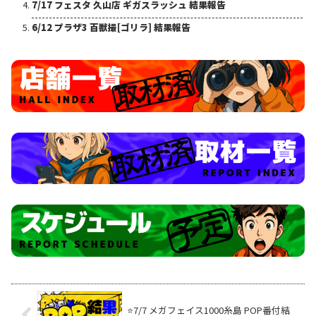
7/17 フェスタ 久山店 ギガスラッシュ 結果報告
6/12 プラザ3 百獣撮[ゴリラ] 結果報告
⭐️7/7 メガフェイス1000糸島 POP番付結