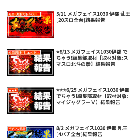
5/11 メガフェイス1030 伊都 乱王
乱王［取材対象:20スロ全台］
[20スロ全台]結果報告
⭐️8/13 メガフェイス1030伊都 で
編集部取材［スロット対象機種アリ］
ちゃう!編集部取材【取材対象:ス
マスロ北斗の拳】結果報告
⭐️⭐️⭐️6/25 メガフェイス1030 伊都
★★★
でちゃう!編集部取材【取材対象:
マイジャグラーⅤ】結果報告
8/2 メガフェイス1030 伊都 乱王
パチンコ乱王
[4パチ全台]結果報告