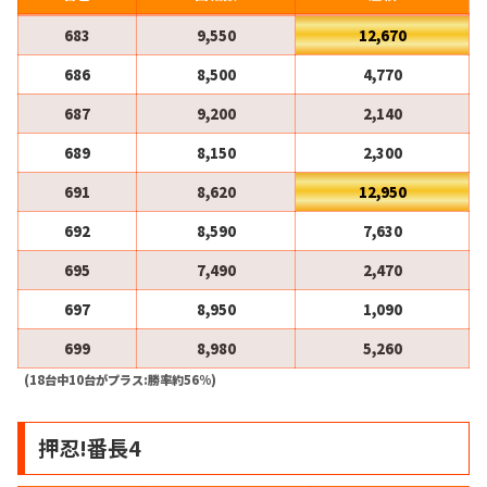
683
9,550
12,670
686
8,500
4,770
687
9,200
2,140
689
8,150
2,300
691
8,620
12,950
692
8,590
7,630
695
7,490
2,470
697
8,950
1,090
699
8,980
5,260
(18台中10台がプラス:勝率約56%)
押忍!番長4