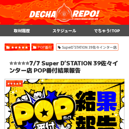
取材履歴
スケジュール
でちゃう!TOP
★★★★★
POP番付
SuperD'STATION 39佐々インター店
⭐️⭐️⭐️⭐️⭐️7/7 Super D’STATION 39佐々イ
ンター店 POP番付結果報告
★★★★★