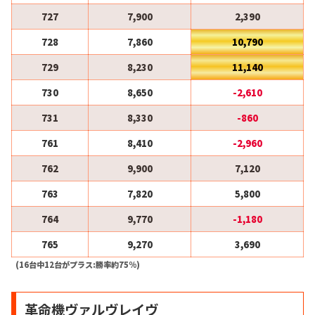
727
7,900
2,390
728
7,860
10,790
729
8,230
11,140
730
8,650
-2,610
731
8,330
-860
761
8,410
-2,960
762
9,900
7,120
763
7,820
5,800
764
9,770
-1,180
765
9,270
3,690
(16台中12台がプラス:勝率約75%)
革命機ヴァルヴレイヴ