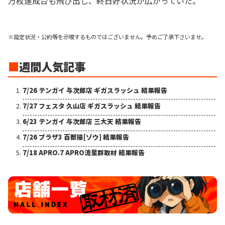
万枚達成台も飛び出し、終日好状況が広がっていた。
※設定状況・公約等を示唆するものではございません。予めご了承下さいませ。
■
週間人気記事
7/26 テンガイ 与次郎店 ギガスラッシュ 結果報告
7/27 フェスタ 久山店 ギガスラッシュ 結果報告
6/23 テンガイ 与次郎店 三大天 結果報告
7/26 プラザ3 百獣撮[ゾウ] 結果報告
7/18 APRO.7 APRO流星群取材 結果報告