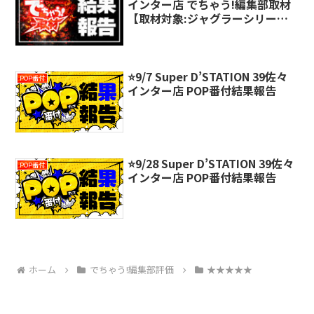
インター店 でちゃう!編集部取材
【取材対象:ジャグラーシリー
ズ】結果報告
⭐️9/7 Super D’STATION 39佐々
POP番付
インター店 POP番付結果報告
⭐️9/28 Super D’STATION 39佐々
POP番付
インター店 POP番付結果報告
ホーム
でちゃう!編集部評価
★★★★★