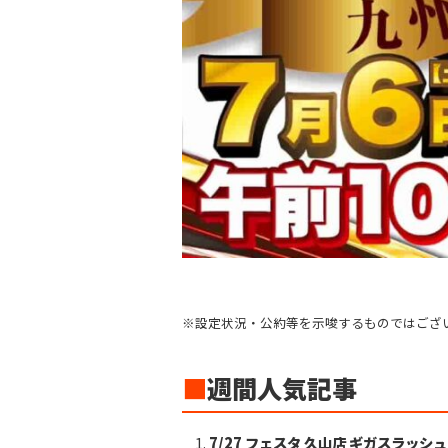
※設定状況・公約等を示唆するものではござ
■
週間人気記事
7/27 フェスタ 久山店 ギガスラッシ