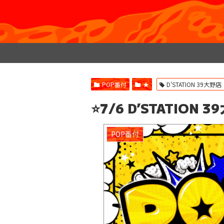
POP番付
★
D'STATION 39大野店
⭐️7/6 D’STATIO
POP番付