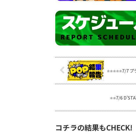
⭐️⭐️⭐️⭐️⭐️7
⭐️⭐️7/6 D
コチラの結果もCHECK!