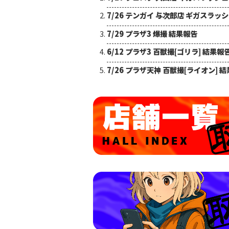
7/26 テンガイ 与次郎店 ギガスラッ
7/29 プラザ3 爆撮 結果報告
6/12 プラザ3 百獣撮[ゴリラ] 結果報
7/26 プラザ天神 百獣撮[ライオン] 