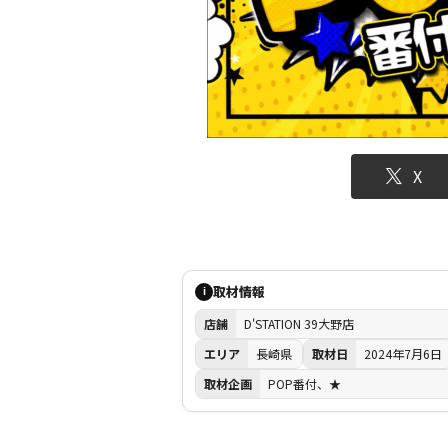
X
取材情報
i
店舗
D'STATION 39大野店
エリア
長崎県
取材日
2024年7月6日
取材企画
POP番付、★