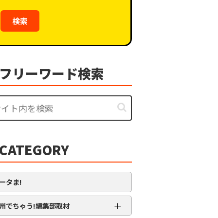
検索
フリーワード検索
CATEGORY
ータま!
＋
州でちゃう!編集部取材