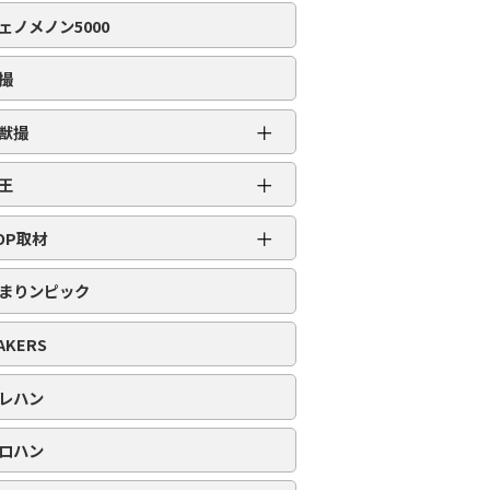
編集部取材［虹］
ェノメノン5000
編集部取材［ダイヤ］
編集部取材［金］
撮
編集部取材［スロット対象機種アリ］
＋
獣撮
百獣撮［ライオン］
＋
王
百獣撮-改-［ライオン］
超スロット乱王
＋
百獣撮［ゴリラ］
OP取材
スロット乱王
百獣撮-改-［ゴリラ］
周年番付
パチンコ乱王
まりンピック
百獣撮［ゾウ］
POP番付
百獣撮-改-［ゾウ］
PICK番付
AKERS
レハン
ロハン