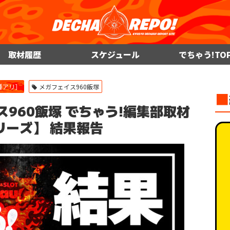
取材履歴
スケジュール
でちゃう!TO
種アリ］
メガフェイス960飯塚
■
フェイス960飯塚 でちゃう!編集部取材
リーズ】 結果報告