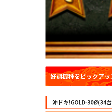
好調機種をピックアッ
沖ドキ!GOLD-30Ø(3