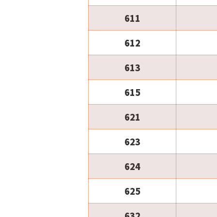
611
612
613
615
621
623
624
625
632