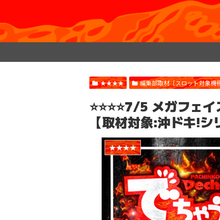
★★★★
編集部取材［スロット対象機
⭐️⭐️⭐️⭐️7/5 メガ
【取材対象:沖ドキ!シ
★★★★