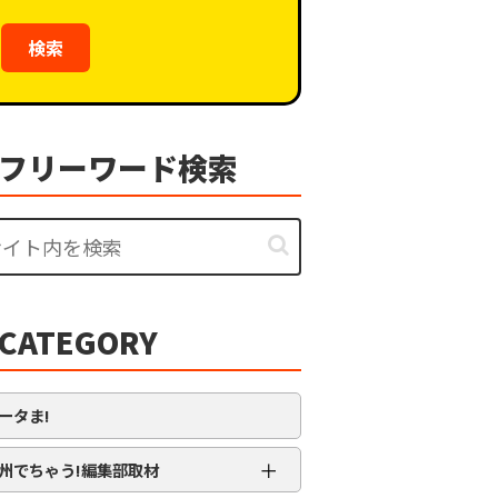
検索
フリーワード検索
CATEGORY
ータま!
＋
州でちゃう!編集部取材