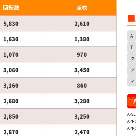
回転数
差枚
■
5,830
2,610
A
1,630
1,380
T
1,070
970
ク
S
3,060
3,450
ツ
マ
3,160
860
2,680
3,280
A-S
2,850
3,250
APR
APR
2,870
2,470