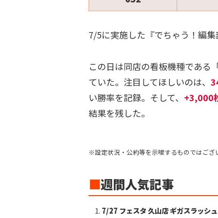
7/5に実施した『でちゃう！編集部
この日は同店の看板機種である「沖
ていた。注目してほしいのは、
い勝率を記録。そして、
+3,000
結果を残した。
※設定状況・公約等を示唆するものではござ
■
週間人気記事
7/27 フェスタ 久山店 ギガスラッシ