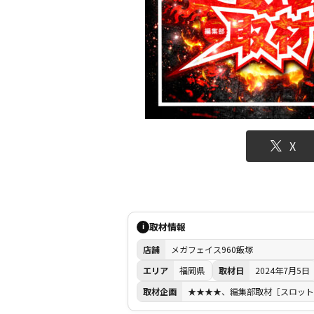
X
取材情報
i
店舗
メガフェイス960飯塚
エリア
福岡県
取材日
2024年7月5日
取材企画
★★★★、編集部取材［スロッ