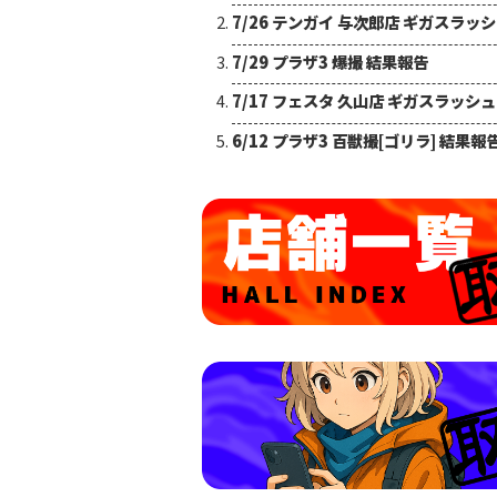
7/26 テンガイ 与次郎店 ギガスラッ
7/29 プラザ3 爆撮 結果報告
7/17 フェスタ 久山店 ギガスラッシ
6/12 プラザ3 百獣撮[ゴリラ] 結果報