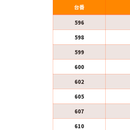
台番
596
598
599
600
602
605
607
610