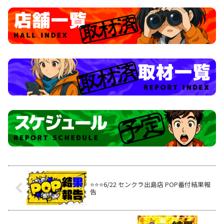
⭐️⭐️⭐️6/22 センクラ出島店 POP番付結果報
告