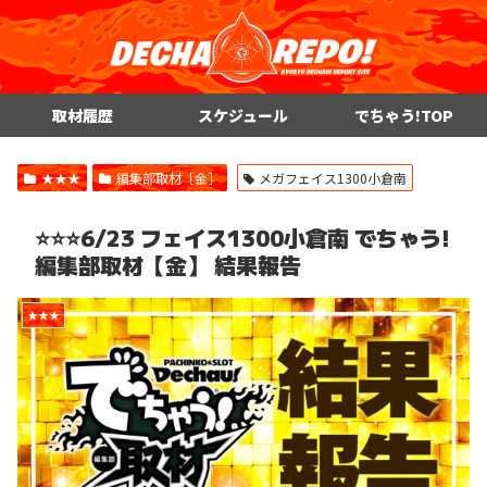
取材履歴
スケジュール
でちゃう!TOP
★★★
編集部取材［金］
メガフェイス1300小倉南
⭐️⭐️⭐️6/23 フェイス1300小倉南 でちゃう!
編集部取材【金】 結果報告
★★★