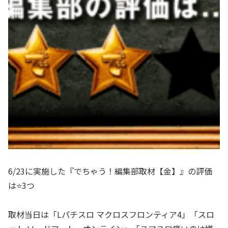
6/23に実施した『でちゃう！編集部取材【金】』の評価
は⭐️3つ
取材当日は「Lパチスロ マクロスフロンティア4」「スロ