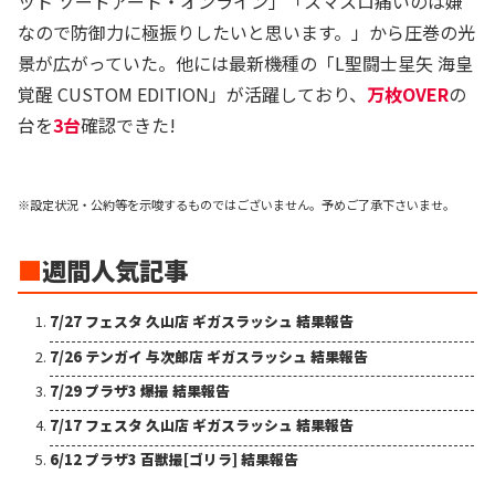
ット ソードアート・オンライン」「スマスロ痛いのは嫌
なので防御力に極振りしたいと思います。」から圧巻の光
景が広がっていた。他には最新機種の「L聖闘士星矢 海皇
覚醒 CUSTOM EDITION」が活躍しており、
万枚OVER
の
台を
3台
確認できた!
※設定状況・公約等を示唆するものではございません。予めご了承下さいませ。
■
週間人気記事
7/27 フェスタ 久山店 ギガスラッシュ 結果報告
7/26 テンガイ 与次郎店 ギガスラッシュ 結果報告
7/29 プラザ3 爆撮 結果報告
7/17 フェスタ 久山店 ギガスラッシュ 結果報告
6/12 プラザ3 百獣撮[ゴリラ] 結果報告