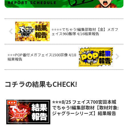
⭐️⭐️⭐️⭐️でちゃう!編集部取材【金】メガフ
ェイス960飯塚 4/16結果報告
⭐️⭐️⭐️POP番付メガフェイス1500宗像 4/18
結果報告
コチラの結果もCHECK!
⭐️⭐️⭐️8/25 フェイス700宮田本城
★★★
でちゃう!編集部取材【取材対象:
ジャグラーシリーズ】結果報告