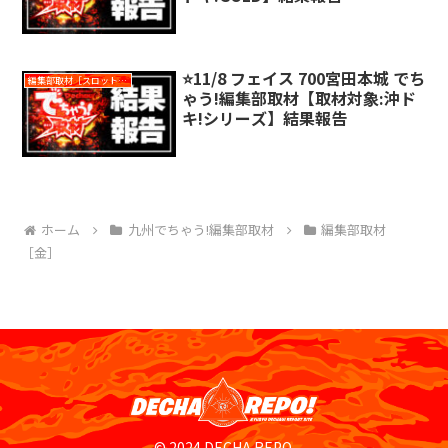
⭐️11/8 フェイス 700宮田本城 でち
編集部取材［スロット対象機種アリ］
ゃう!編集部取材【取材対象:沖ド
キ!シリーズ】結果報告
ホーム
九州でちゃう!編集部取材
編集部取材
［金］
© 2024 DECHA REPO.