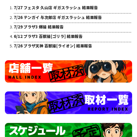
7/27 フェスタ 久山店 ギガスラッシュ 結果報告
7/26 テンガイ 与次郎店 ギガスラッシュ 結果報告
7/29 プラザ3 爆撮 結果報告
6/12 プラザ3 百獣撮[ゴリラ] 結果報告
7/26 プラザ天神 百獣撮[ライオン] 結果報告