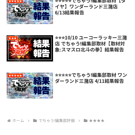
⭐️⭐️⭐️⭐️⭐️でちゃう!編集部取材【ダ
★★★★★
イヤ】ワンダーランド三潴店
6/13結果報告
⭐️⭐️⭐️10/10 ユーコーラッキー三潴
★★★
店 でちゃう!編集部取材【取材対
象:スマスロ北斗の拳】結果報告
⭐️⭐️⭐️⭐️⭐️でちゃう!編集部取材 ワン
★★★★★
ダーランド三潴店 4/11結果報告
ホーム
でちゃう!編集部評価
★★★★