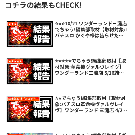
コチラの結果もCHECK!
⭐️⭐️⭐️10/21 ワンダーランド三潴店
★★★
でちゃう!編集部取材【取材対象:L
パチスロ かぐや様は告らせた
い】結果報告
⭐️⭐️⭐️⭐️⭐️でちゃう!編集部取材【取
★★★★★
材対象:革命機ヴァルヴレイヴ】
ワンダーランド三潴店 5/16結果
報告
⭐️⭐️でちゃう!編集部取材【取材対
編集部取材［スロット対象機種アリ］
象:パチスロ革命機ヴァルヴレイ
ヴ】ワンダーランド 三潴店 4/27
結果報告