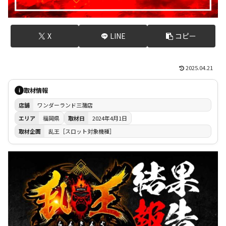
X
LINE
コピー
2025.04.21
取材情報
i
店舗
ワンダーランド三潴店
エリア
福岡県
取材日
2024年4月1日
取材企画
乱王［スロット対象機種］