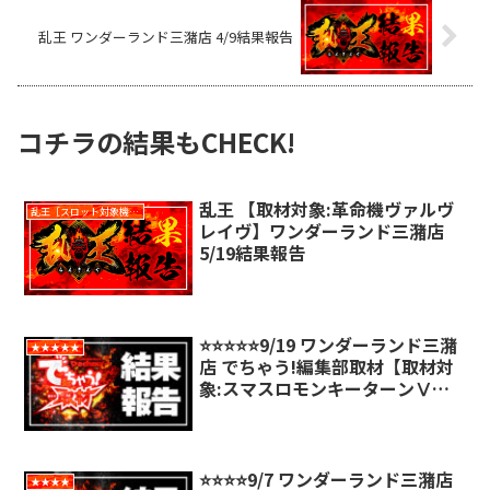
乱王 ワンダーランド三潴店 4/9結果報告
コチラの結果もCHECK!
乱王 【取材対象:革命機ヴァルヴ
乱王［スロット対象機種］
レイヴ】ワンダーランド三潴店
5/19結果報告
⭐️⭐️⭐️⭐️⭐️9/19 ワンダーランド三潴
★★★★★
店 でちゃう!編集部取材【取材対
象:スマスロモンキーターンⅤ】
結果報告
⭐️⭐️⭐️⭐️9/7 ワンダーランド三潴店
★★★★