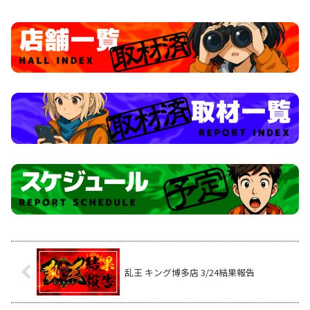
乱王 キング博多店 3/24結果報告