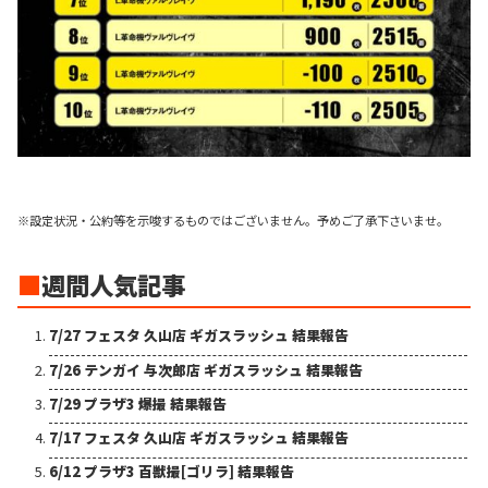
※設定状況・公約等を示唆するものではございません。予めご了承下さいませ。
■
週間人気記事
7/27 フェスタ 久山店 ギガスラッシュ 結果報告
7/26 テンガイ 与次郎店 ギガスラッシュ 結果報告
7/29 プラザ3 爆撮 結果報告
7/17 フェスタ 久山店 ギガスラッシュ 結果報告
6/12 プラザ3 百獣撮[ゴリラ] 結果報告